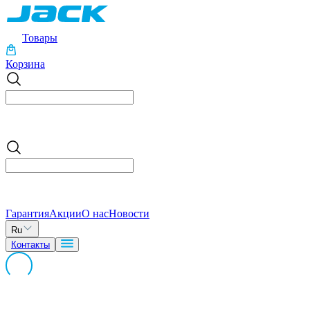
Товары
Корзина
Гарантия
Акции
О нас
Новости
Ru
Контакты