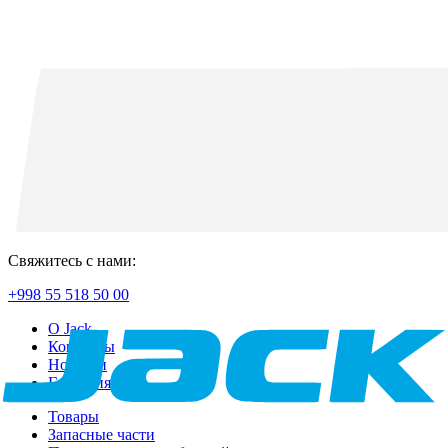
Свяжитесь с нами:
+998 55 518 50 00
О Jack
Контакты
Новости
Гарантия
Товары
Запасные части