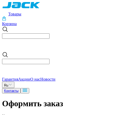
Товары
Корзина
Гарантия
Акции
О нас
Новости
Ru
Контакты
Оформить
заказ