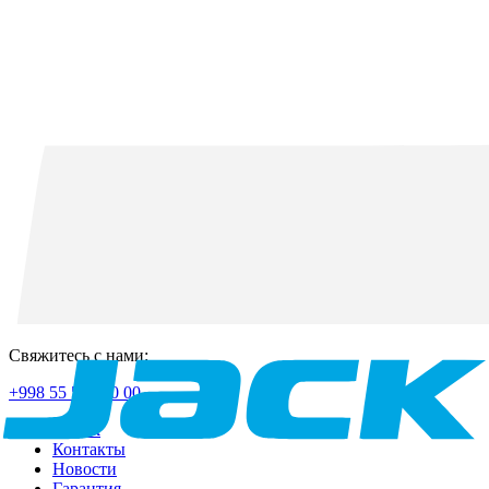
Свяжитесь с нами:
+998 55 518 50 00
О Jack
Контакты
Новости
Гарантия