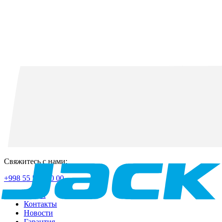
Свяжитесь с нами:
+998 55 518 50 00
О Jack
Контакты
Новости
Гарантия