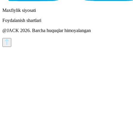
Maxfiylik siyosati
Foydalanish shartlari
@JACK 2026.
Barcha huquqlar himoyalangan