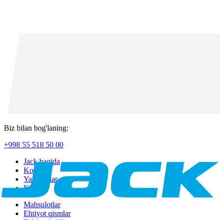
Biz bilan bog'laning:
+998 55 518 50 00
Jack haqida
Kontakt
Yangiliklar
Kafolat
Mahsulotlar
Ehtiyot qismlar