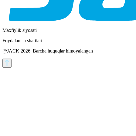
Maxfiylik siyosati
Foydalanish shartlari
@JACK 2026.
Barcha huquqlar himoyalangan